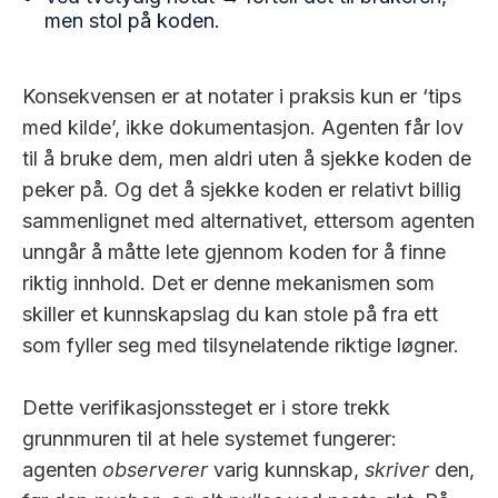
men stol på koden.
Konsekvensen er at notater i praksis kun er ‘tips
med kilde’, ikke dokumentasjon. Agenten får lov
til å bruke dem, men aldri uten å sjekke koden de
peker på. Og det å sjekke koden er relativt billig
sammenlignet med alternativet, ettersom agenten
unngår å måtte lete gjennom koden for å finne
riktig innhold. Det er denne mekanismen som
skiller et kunnskapslag du kan stole på fra ett
som fyller seg med tilsynelatende riktige løgner.
Dette verifikasjonssteget er i store trekk
grunnmuren til at hele systemet fungerer:
agenten
observerer
varig kunnskap,
skriver
den,