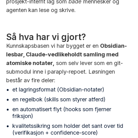
prosjekt-internt lag som
både
mennesker og
agenten kan lese og skrive.
Så hva har vi gjort?
Kunnskapsbasen vi har bygget er en
Obsidian-
lesbar, Claude-vedlikeholdt samling med
atomiske notater,
som selv lever som en git-
submodul inne i paraply-repoet. Løsningen
består av fire deler:
et lagringsformat (Obsidian-notater)
en regelbok (skills som styrer atferd)
en automatisert flyt (hooks som fjerner
friksjon)
kvalitetssikring som holder det sant over tid
(verifikasjon + confidence-score)