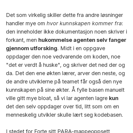
Det som virkelig skiller dette fra andre løsninger
handler mye om
hvor kunnskapen kommer fra
:
den inneholder ikke dokumentasjon noen skriver i
forkant, men
hukommelse agenten selv fanger
gjennom utforsking
. Midt i en oppgave
oppdager den noe vedvarende om koden, noe
"det er verdt å huske", og skriver det ned der og
da. Det den ene økten lærer, arver den neste, og
de andre utviklerne på teamet får også den nye
kunnskapen på sine økter. Å fylle basen manuelt
ville gitt mye bloat, så vi lar agenten lagre
kun
det den selv oppdager over tid, litt som om en
menneskelig utvikler skulle lært seg kodebasen.
I stedet for Forte sitt PARA-mappeoppsett