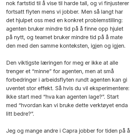
nok fartstid til å vise til harde tall, og vi finjusterer
fortsatt flyten mens vi jobber. Men så langt har
det hjulpet oss med en konkret problemstilling:
agenten bruker mindre tid på å finne opp hjulet
på nytt, og teamet bruker mindre tid på å mate
den med den samme konteksten, igjen og igjen.
Den viktigste læringen for meg er ikke at alle
trenger et “minne” for agenten, men at små
forbedringer i arbeidsflyten rundt agenten kan gi
uventet stor effekt. Så hvis du vil eksperimentere:
ikke start med “hva kan agenten lage?”. Start
med “hvordan kan vi bruke dette verktøyet enda
litt bedre?”.
Jeg og mange andre i Capra jobber for tiden på å