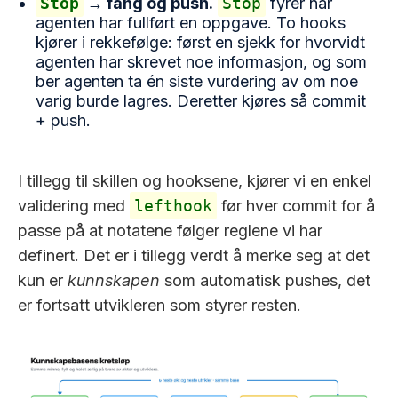
Stop
→ fang og push.
Stop
fyrer når
agenten har fullført en oppgave. To hooks
kjører i rekkefølge: først en sjekk for hvorvidt
agenten har skrevet noe informasjon, og som
ber agenten ta én siste vurdering av om noe
varig burde lagres. Deretter kjøres så commit
+ push.
I tillegg til skillen og hooksene, kjører vi en enkel
validering med
lefthook
før hver commit for å
passe på at notatene følger reglene vi har
definert. Det er i tillegg verdt å merke seg at det
kun er
kunnskapen
som automatisk pushes, det
er fortsatt utvikleren som styrer resten.