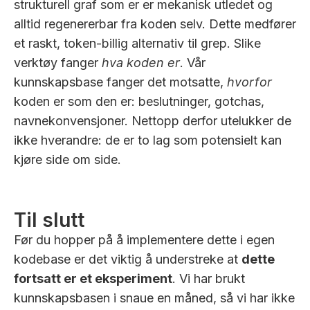
strukturell graf som er er mekanisk utledet og
alltid regenererbar fra koden selv. Dette medfører
et raskt, token-billig alternativ til grep. Slike
verktøy fanger
hva koden er
. Vår
kunnskapsbase fanger det motsatte,
hvorfor
koden er som den er: beslutninger, gotchas,
navnekonvensjoner. Nettopp derfor utelukker de
ikke hverandre: de er to lag som potensielt kan
kjøre side om side.
Til slutt
Før du hopper på å implementere dette i egen
kodebase er det viktig å understreke at
dette
fortsatt er et eksperiment
. Vi har brukt
kunnskapsbasen i snaue en måned, så vi har ikke