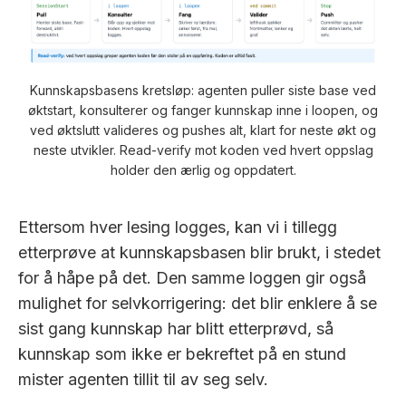
Kunnskapsbasens kretsløp: agenten puller siste base ved
øktstart, konsulterer og fanger kunnskap inne i loopen, og
ved øktslutt valideres og pushes alt, klart for neste økt og
neste utvikler. Read-verify mot koden ved hvert oppslag
holder den ærlig og oppdatert.
Ettersom hver lesing logges, kan vi i tillegg
etterprøve at kunnskapsbasen blir brukt, i stedet
for å håpe på det. Den samme loggen gir også
mulighet for selvkorrigering: det blir enklere å se
sist gang kunnskap har blitt etterprøvd, så
kunnskap som ikke er bekreftet på en stund
mister agenten tillit til av seg selv.