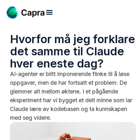
Hvorfor må jeg forklare
det samme til Claude
hver eneste dag?
AI-agenter er blitt imponerende flinke til å løse
oppgaver, men de har fortsatt et problem: De
glemmer alt mellom øktene. I et pågående
eksperiment har vi bygget et delt minne som lar
Claude lære av kodebasen og ta kunnskapen
med seg videre.