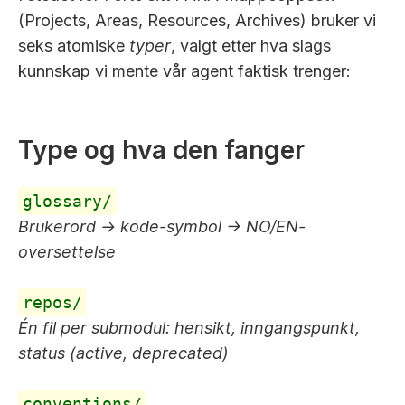
(Projects, Areas, Resources, Archives) bruker vi
seks atomiske
typer
, valgt etter hva slags
kunnskap vi mente vår agent faktisk trenger:
Type og hva den fanger
glossary/
Brukerord → kode-symbol → NO/EN-
oversettelse
repos/
Én fil per submodul: hensikt, inngangspunkt,
status (active, deprecated)
conventions/