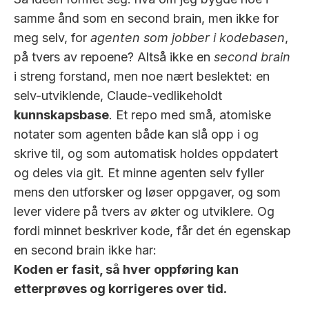
samme ånd som en second brain, men ikke for
meg selv, for
agenten som jobber i kodebasen
,
på tvers av repoene? Altså ikke en
second brain
i streng forstand, men noe nært beslektet: en
selv-utviklende, Claude-vedlikeholdt
kunnskapsbase
. Et repo med små, atomiske
notater som agenten både kan slå opp i og
skrive til, og som automatisk holdes oppdatert
og deles via git. Et minne agenten selv fyller
mens den utforsker og løser oppgaver, og som
lever videre på tvers av økter og utviklere. Og
fordi minnet beskriver kode, får det én egenskap
en second brain ikke har:
Koden er fasit, så hver oppføring kan
etterprøves og korrigeres over tid.