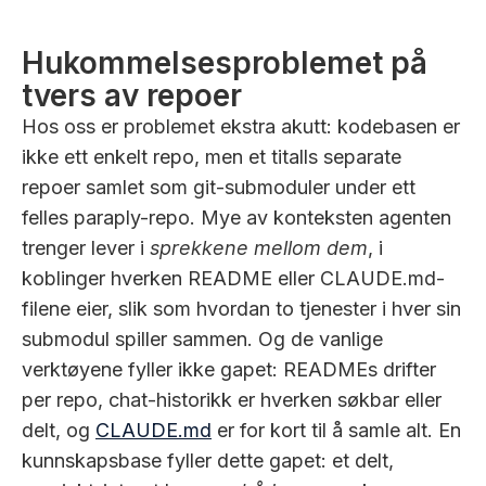
Hukommelsesproblemet på
tvers av repoer
Hos oss er problemet ekstra akutt: kodebasen er
ikke ett enkelt repo, men et titalls separate
repoer samlet som git-submoduler under ett
felles paraply-repo. Mye av konteksten agenten
trenger lever i
sprekkene mellom dem
, i
koblinger hverken README eller CLAUDE.md-
filene eier, slik som hvordan to tjenester i hver sin
submodul spiller sammen. Og de vanlige
verktøyene fyller ikke gapet: READMEs drifter
per repo, chat-historikk er hverken søkbar eller
delt, og
CLAUDE.md
er for kort til å samle alt. En
kunnskapsbase fyller dette gapet: et delt,