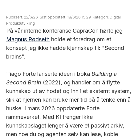
Publisert:
22/6/26
Sist oppdatert:
18/6/26 15:29
Kategori:
Digital
Produktutvikling
På vår interne konferanse CapraCon hørte jeg
Magnus Rødseth
holde et foredrag om et
konsept jeg ikke hadde kjennskap til: "Second
brains".
Tiago Forte lanserte ideen i boka
Building a
Second Brain
(2022), og handler om å flytte
kunnskap ut av hodet og inn i et eksternt system,
slik at hjernen kan bruke mer tid på å tenke enn å
huske. I mars 2026 oppdaterte Forte
rammeverket. Med KI trenger ikke
kunnskapslaget lenger å være et passivt arkiv,
men noe du og agenten selv kan lese, koble