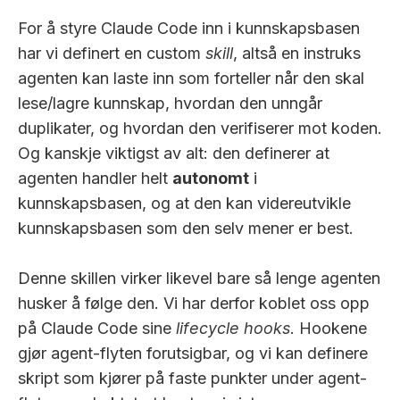
For å styre Claude Code inn i kunnskapsbasen
har vi definert en custom
skill
, altså en instruks
agenten kan laste inn som forteller når den skal
lese/lagre kunnskap, hvordan den unngår
duplikater, og hvordan den verifiserer mot koden.
Og kanskje viktigst av alt: den definerer at
agenten handler helt
autonomt
i
kunnskapsbasen, og at den kan videreutvikle
kunnskapsbasen som den selv mener er best.
Denne skillen virker likevel bare så lenge agenten
husker å følge den. Vi har derfor koblet oss opp
på Claude Code sine
lifecycle hooks
. Hookene
gjør agent-flyten forutsigbar, og vi kan definere
skript som kjører på faste punkter under agent-