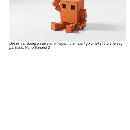
Det er vanskelig å være en KI-agent uten særlig kontekst å bryne seg
på. Kilde: Nano Banana 2