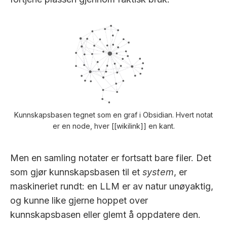
Kunnskapsbasen tegnet som en graf i Obsidian. Hvert notat
er en node, hver [[wikilink]] en kant.
Men en samling notater er fortsatt bare filer. Det
som gjør kunnskapsbasen til et
system
, er
maskineriet rundt: en LLM er av natur unøyaktig,
og kunne like gjerne hoppet over
kunnskapsbasen eller glemt å oppdatere den.