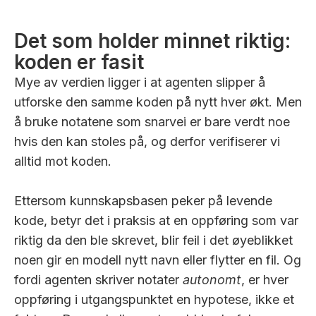
Det som holder minnet riktig:
koden er fasit
Mye av verdien ligger i at agenten slipper å
utforske den samme koden på nytt hver økt. Men
å bruke notatene som snarvei er bare verdt noe
hvis den kan stoles på, og derfor verifiserer vi
alltid mot koden.
Ettersom kunnskapsbasen peker på levende
kode, betyr det i praksis at en oppføring som var
riktig da den ble skrevet, blir feil i det øyeblikket
noen gir en modell nytt navn eller flytter en fil. Og
fordi agenten skriver notater
autonomt
, er hver
oppføring i utgangspunktet en hypotese, ikke et