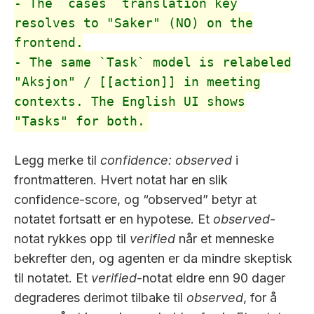
- The `cases` translation key
resolves to "Saker" (NO) on the
frontend.
- The same `Task` model is relabeled
"Aksjon" / [[action]] in meeting
contexts. The English UI shows
"Tasks" for both.
Legg merke til
confidence: observed
i
frontmatteren. Hvert notat har en slik
confidence-score, og “observed” betyr at
notatet fortsatt er en hypotese. Et
observed
-
notat rykkes opp til
verified
når et menneske
bekrefter den, og agenten er da mindre skeptisk
til notatet. Et
verified
-notat eldre enn 90 dager
degraderes derimot tilbake til
observed
, for å