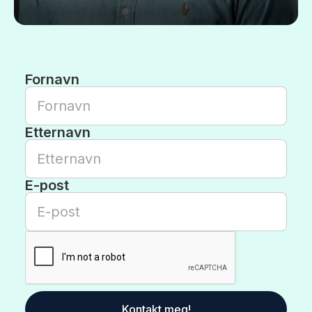
Fornavn
Etternavn
E-post