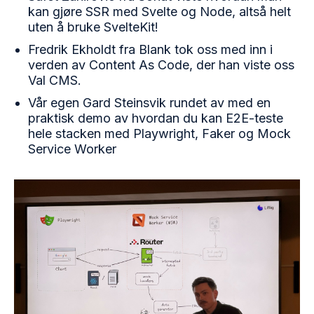
kan gjøre SSR med Svelte og Node, altså helt
uten å bruke SvelteKit!
Fredrik Ekholdt fra Blank tok oss med inn i
verden av Content As Code, der han viste oss
Val CMS.
Vår egen Gard Steinsvik rundet av med en
praktisk demo av hvordan du kan E2E-teste
hele stacken med Playwright, Faker og Mock
Service Worker