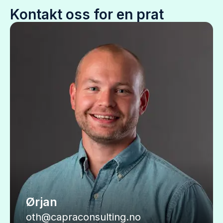
Kontakt oss for en prat
Ørjan
oth@capraconsulting.no