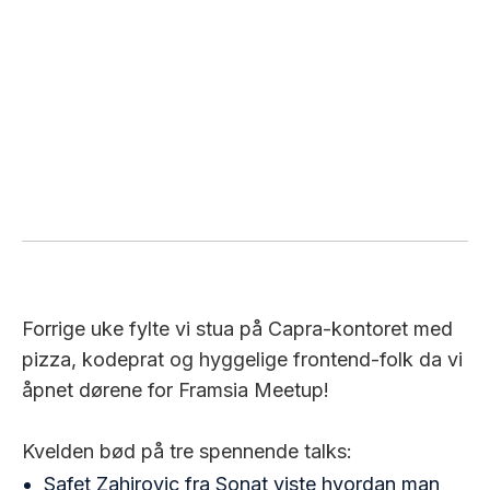
Forrige uke fylte vi stua på Capra-kontoret med
pizza, kodeprat og hyggelige frontend-folk da vi
åpnet dørene for Framsia Meetup!
Kvelden bød på tre spennende talks:
Safet Zahirovic fra Sonat viste hvordan man