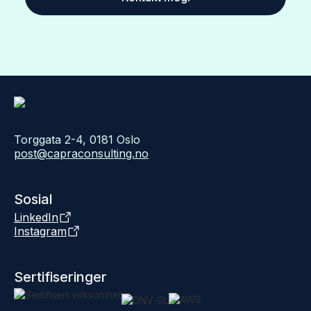
Torggata 2-4, 0181 Oslo
post@capraconsulting.no
Sosial
LinkedIn
Instagram
Sertifiseringer