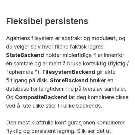
Fleksibel persistens
Agentens filsystem er abstrakt og modulært, og
du velger selv hvor filene faktisk lagres.
StateBackend
holder midlertidige filer innenfor
én samtale og er ment å bruke kortsiktig (flyktig /
"ephemeral").
FilesystemBackend
gir ekte
filtilgang på disk.
StoreBackend
bruker en
database for langtidsminne på tvers av samtaler.
Og
CompositeBackend
lar deg kombinere disse
ved å rute ulike stier til ulike backends.
Den mest kraftfulle konfigurasjonen kombinerer
flyktig og persistent lagring. Slik ser det ut i