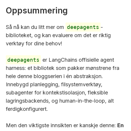
Oppsummering
Så nå kan du litt mer om
deepagents
-
biblioteket, og kan evaluere om det er riktig
verktøy for dine behov!
deepagents
er LangChains offisielle agent
harness: et bibliotek som pakker mønstrene fra
hele denne bloggserien i én abstraksjon.
Innebygd planlegging, filsystemverktøy,
subagenter for kontekstisolasjon, fleksible
lagringsbackends, og human-in-the-loop, alt
ferdigkonfigurert.
Men den viktigste innsikten er kanskje denne:
En