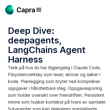
Deep Dive:
deepagents,
LangChains Agent
Harness
Tenk på hva du har tilgjengelig i Claude Code.
Filsystemverktøy som leser, skriver og søker i
kode. Planlegging som bryter ned komplekse
oppgaver i håndterbare steg. Oppgavesporing
som holder oversikt over fremdriften. Persistent
minne som husker kontekst på tvers av samtaler.
Subagenter som kan delegeres spesialiserte