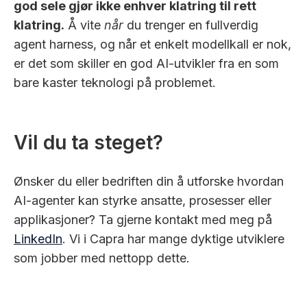
god sele gjør ikke enhver klatring til rett
klatring.
Å vite
når
du trenger en fullverdig
agent harness, og når et enkelt modellkall er nok,
er det som skiller en god AI-utvikler fra en som
bare kaster teknologi på problemet.
Vil du ta steget?
Ønsker du eller bedriften din å utforske hvordan
AI-agenter kan styrke ansatte, prosesser eller
applikasjoner? Ta gjerne kontakt med meg på
LinkedIn
. Vi i Capra har mange dyktige utviklere
som jobber med nettopp dette.