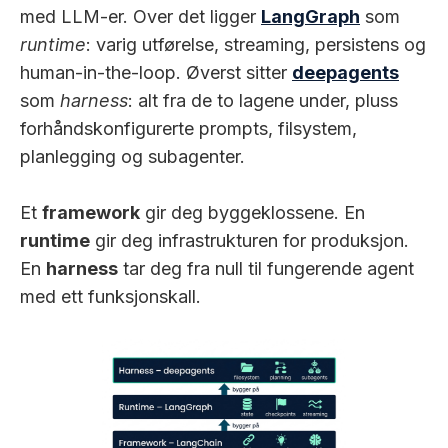
med LLM-er. Over det ligger
LangGraph
som
runtime
: varig utførelse, streaming, persistens og
human-in-the-loop. Øverst sitter
deepagents
som
harness
: alt fra de to lagene under, pluss
forhåndskonfigurerte prompts, filsystem,
planlegging og subagenter.
Et
framework
gir deg byggeklossene. En
runtime
gir deg infrastrukturen for produksjon.
En
harness
tar deg fra null til fungerende agent
med ett funksjonskall.